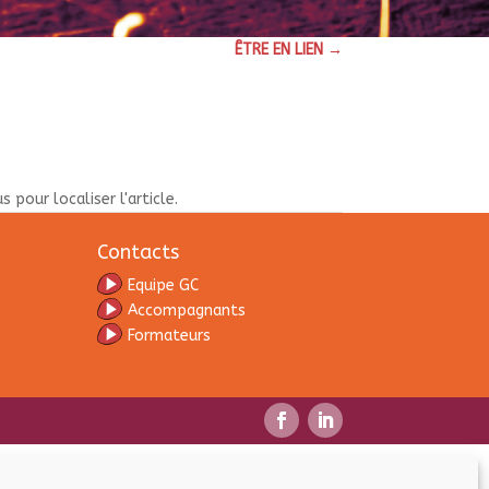
ÊTRE EN LIEN
→
pour localiser l'article.
Contacts
Equipe GC
Accompagnants
Formateurs