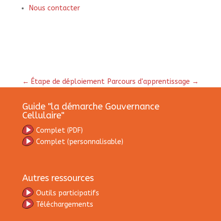
Nous
contacter
←
Étape de déploiement
Parcours d'apprentissage
→
Guide "la démarche Gouvernance
Cellulaire"
C
omplet (PDF)
Complet
(personnalisable)
Autres ressources
Outils participatifs
Téléchargements