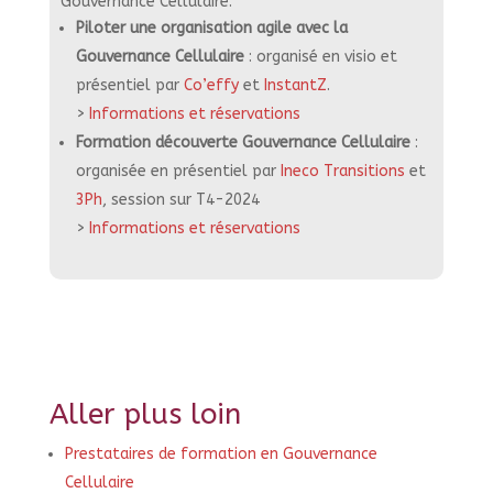
Gouvernance Cellulaire:
Piloter une organisation agile avec la
Gouvernance Cellulaire
: organisé en visio et
présentiel par
Co’effy
et
InstantZ
.
>
Informations et réservations
Formation découverte Gouvernance Cellulaire
:
organisée en présentiel par
Ineco Transitions
et
3Ph
, session sur T4-2024
>
Informations et réservations
Aller plus loin
Prestataires de formation
en Gouvernance
Cellulaire