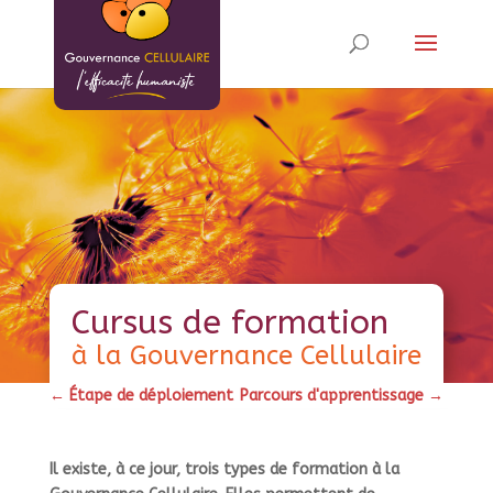
Cursus de formation
à la Gouvernance Cellulaire
←
Étape de déploiement
Parcours d'apprentissage
→
Il existe, à ce jour, trois types de formation à la