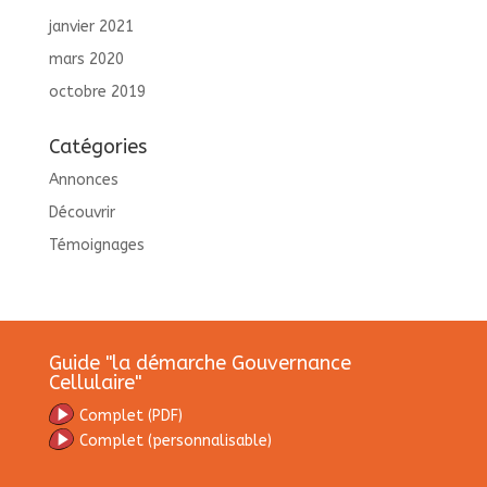
janvier 2021
mars 2020
octobre 2019
Catégories
Annonces
Découvrir
Témoignages
Guide "la démarche Gouvernance
Cellulaire"
C
omplet (PDF)
Complet
(personnalisable)