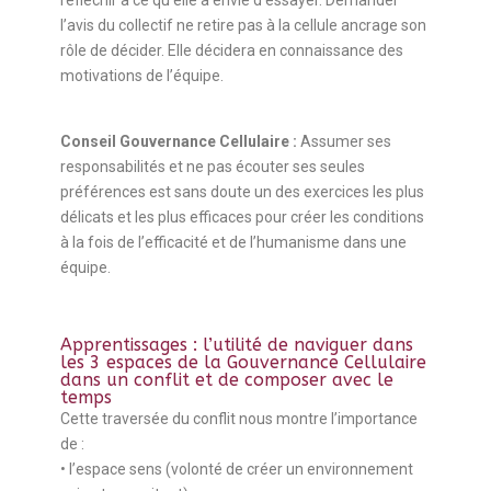
réfléchir à ce qu’elle a envie d’essayer. Demander
l’avis du collectif ne retire pas à la cellule ancrage son
rôle de décider. Elle décidera en connaissance des
motivations de l’équipe.
Conseil Gouvernance Cellulaire :
Assumer ses
responsabilités et ne pas écouter ses seules
préférences est sans doute un des exercices les plus
délicats et les plus efficaces pour créer les conditions
à la fois de l’efficacité et de l’humanisme dans une
équipe.
Apprentissages : l’utilité de naviguer dans
les 3 espaces de la Gouvernance Cellulaire
dans un conflit et de composer avec le
temps
Cette traversée du conflit nous montre l’importance
de :
• l’espace sens (volonté de créer un environnement