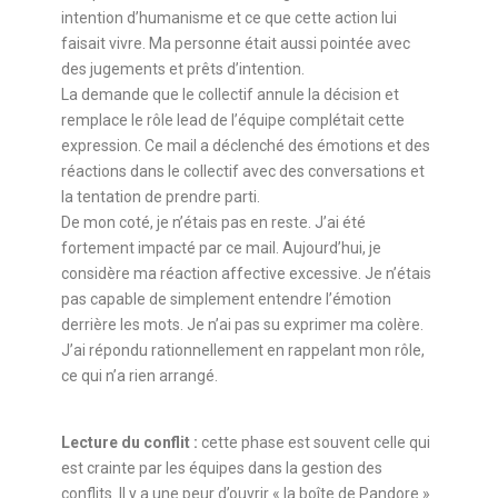
intention d’humanisme et ce que cette action lui
faisait vivre. Ma personne était aussi pointée avec
des jugements et prêts d’intention.
La demande que le collectif annule la décision et
remplace le rôle lead de l’équipe complétait cette
expression. Ce mail a déclenché des émotions et des
réactions dans le collectif avec des conversations et
la tentation de prendre parti.
De mon coté, je n’étais pas en reste. J’ai été
fortement impacté par ce mail. Aujourd’hui, je
considère ma réaction affective excessive. Je n’étais
pas capable de simplement entendre l’émotion
derrière les mots. Je n’ai pas su exprimer ma colère.
J’ai répondu rationnellement en rappelant mon rôle,
ce qui n’a rien arrangé.
Lecture du conflit :
cette phase est souvent celle qui
est crainte par les équipes dans la gestion des
conflits. Il y a une peur d’ouvrir « la boîte de Pandore »