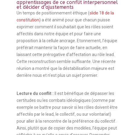
apprentissages de ce conflit interpersonnel
et décider d’ajustements
Un temps de positionnement éthique (
slide 18 de la
constitution
) a été animé pour que chacun puisse
exprimer comment il souhaitait que les rôles soient
affectés dans notre équipe et pour faire une
proposition à la cellule ancrage. Etonnement, l’équipe
préférait maintenir la façon de faire actuelle, en
laissant cette prérogative d’affectation au rôle lead.
Cette reconstruction semble suffisante. Une récente
réunion a montré que la déstabilisation majeure est
derrière nous et n’est plus un sujet premier.
Lecture du conflit :
Il est bénéfique de dépasser les
certitudes ou les combats idéologiques (comme par
exemple se battre pour savoir si les rôles doivent être
affectés par le lead, le collectif, ou sur volontariat)
pour aller à la rencontre de la préférence du collectif.
Ainsi, plutôt que de copier des modèles, l’équipe peut