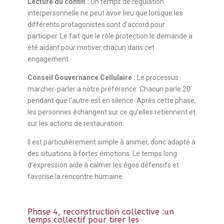
Lecture du conflit :
Un temps de régulation
interpersonnelle ne peut avoir lieu que lorsque les
différents protagonistes sont d’accord pour
participer. Le fait que le rôle protection le demande a
été aidant pour motiver chacun dans cet
engagement.
Conseil Gouvernance Cellulaire :
Le processus
marcher-parler a notre préférence. Chacun parle 20’
pendant que l’autre est en silence. Après cette phase,
les personnes échangent sur ce qu’elles retiennent et
sur les actions de restauration.
Il est particulièrement simple à animer, donc adapté à
des situations à fortes émotions. Le temps long
d’expression aide à calmer les égos défensifs et
favorise la rencontre humaine.
Phase 4, reconstruction collective :un
temps collectif pour tirer les